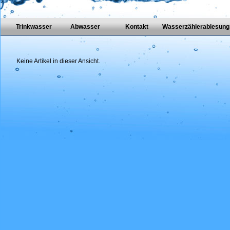
Trinkwasser
Abwasser
Kontakt
Wasserzählerablesung
Keine Artikel in dieser Ansicht.