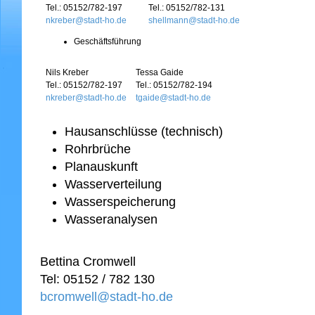
Tel.: 05152/782-197
Tel.: 05152/782-131
nkreber@stadt-ho.de
shellmann@stadt-ho.de
Geschäftsführung
Nils Kreber
Tessa Gaide
Tel.: 05152/782-197
Tel.: 05152/782-194
nkreber@stadt-ho.de
tgaide@stadt-ho.de
Hausanschlüsse (technisch)
Rohrbrüche
Planauskunft
Wasserverteilung
Wasserspeicherung
Wasseranalysen
Bettina Cromwell
Tel: 05152 / 782 130
bcromwell@stadt-ho.de