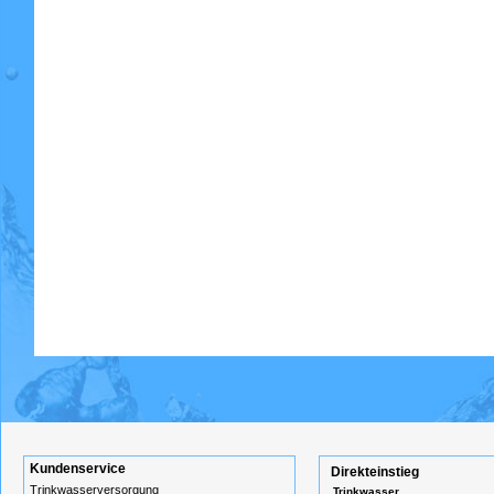
Kundenservice
Direkteinstieg
Trinkwasserversorgung
Trinkwasser