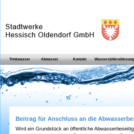
Trinkwasser
Abwasser
Kontakt
Wasserzählerablesung
Beitrag für Anschluss an die Abwasserbe
Wird ein Grundstück an öffentliche Abwasserbeseiti