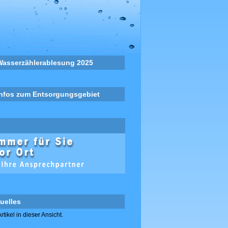
Wasserzählerablesung 2025
Infos zum Entsorgungsgebiet
uelles
rtikel in dieser Ansicht.