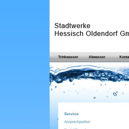
Trinkwasser
Abwasser
Konta
Service
Ansprechpartner