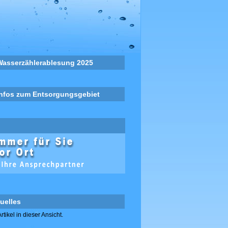
Wasserzählerablesung 2025
Infos zum Entsorgungsgebiet
uelles
rtikel in dieser Ansicht.