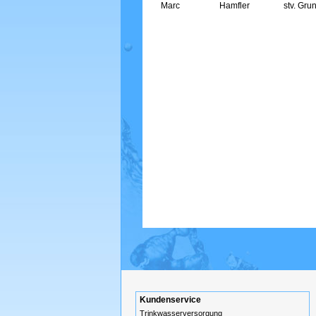
Marc
Hamfler
stv. Gr
Kundenservice
Trinkwasserversorgung