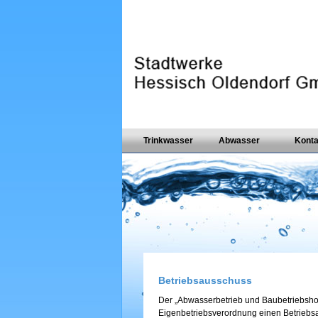
Trinkwasser
Abwasser
Konta
Betriebsausschuss
Der „Abwasserbetrieb und Baubetriebshof
Eigenbetriebsverordnung einen Betriebsa