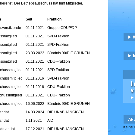
reitet. Der Betriebsausschuss hat fünf Mitglieder.
n
Seit
Fraktion
svorsitzende
01.11.2021
Gruppe CDU/FDP
ssmitglied
01.11.2021
SPD-Fraktion
ssmitglied
01.11.2021
SPD-Fraktion
ssmitglied
23.03.2023
Bündnis 90/DIE GRÜNEN
ssmitglied
01.11.2021
CDU-Fraktion
schussmitglied
01.11.2021
SPD Fraktion
schussmitglied
01.11.2016
SPD-Fraktion
schussmitglied
01.11.2016
CDU-Fraktion
chussmitglied
01.11.2021
CDU-Fraktion
schussmitglied
16.06.2022
Bündnis 90/DIE GRÜNEN
andat
14.03.2024
DIE UNABHÄNGIGEN
Akt
andat
1.11.2021
AfD
Keine A
undmandat
17.12.2021
DIE UNABHÄNGIGEN