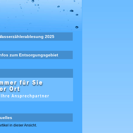
Wasserzählerablesung 2025
Infos zum Entsorgungsgebiet
uelles
rtikel in dieser Ansicht.