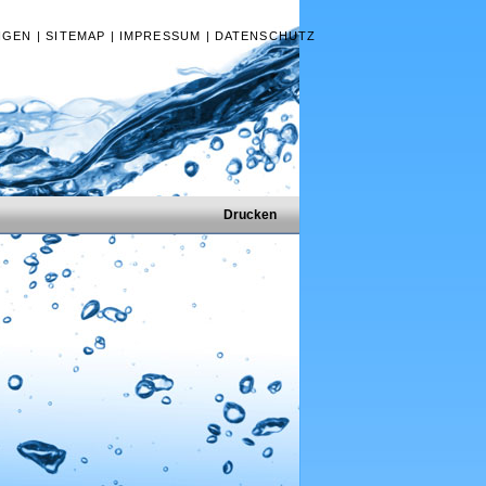
NGEN
|
SITEMAP
|
IMPRESSUM
|
DATENSCHUTZ
Drucken